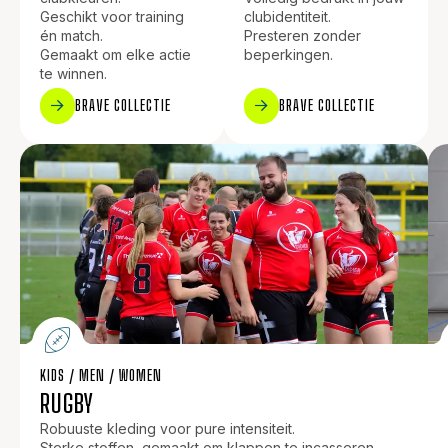
Geschikt voor training
clubidentiteit.
én match.
Presteren zonder
Gemaakt om elke actie
beperkingen.
te winnen.
BRAVE COLLECTIE
BRAVE COLLECTIE
KIDS / MEN / WOMEN​
RUGBY
Robuuste kleding voor pure intensiteit.
Sterke stoffen, gemaakt om klappen te incasseren.