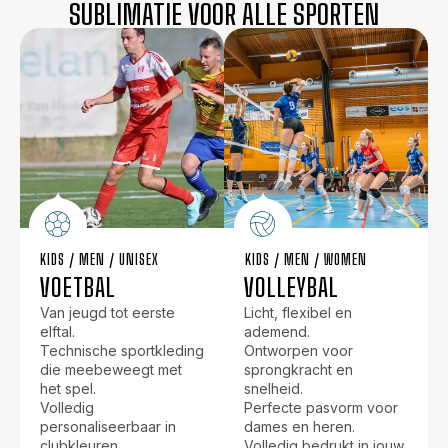
SUBLIMATIE VOOR ALLE SPORTEN
KIDS / MEN / UNISEX
KIDS / MEN / WOMEN
VOETBAL
VOLLEYBAL
Van jeugd tot eerste
Licht, flexibel en
elftal.
ademend.
Technische sportkleding
Ontworpen voor
die meebeweegt met
sprongkracht en
het spel.
snelheid.
Volledig
Perfecte pasvorm voor
personaliseerbaar in
dames en heren.
clubkleuren.
Volledig bedrukt in jouw