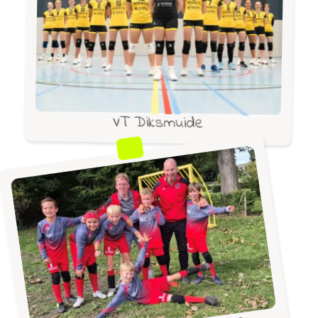
VT Diksmuide