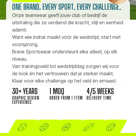
ONE BRAND. EVERY SPORT. EVERY CHALLENGE.
Onze teamwear geeft jouw club of bedrijf de
uitstraling die ze verdiend die kracht, stijl en eenheid
ademt.
Want wie indruk maakt vóór de wedstrijd, start met
voorsprong.
Brave Sportswear ondersteunt elke atleet, op elk
niveau.
Van trainingsveld tot wedstrijddag zorgen wij voor
de look én het vertrouwen dat je sterker maakt.
Klaar voor elke challenge op het veld én ernaast.
30+ YEARS
1 MOQ
4/5 WEEKS
GRAPHIC DESIGN
ORDER FROM 1 ITEM
DELIVERY TIME
EXPERIENCE