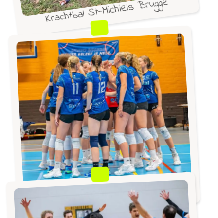
Krachtbal St-Michiels Brugge
Bidavo Bissegem