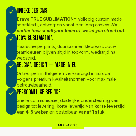
UNIEKE DESIGNS
Brave TRUE SUBLIMATION™
Volledig custom made
sportkledij, ontworpen vanaf een leeg canvas.
No
matter how small your team is, we let you stand out.
100% SUBLIMATION
Haarscherpe prints, duurzaam en kleurvast. Jouw
teamkleuren blijven altijd in topvorm, wedstrijd na
wedstrijd.
BELGIAN DESIGN — MADE IN EU
Ontworpen in België en vervaardigd in Europa
volgens premium kwaliteitsnormen voor maximale
betrouwbaarheid.
PERSOONLIJKE SERVICE
Snelle communicatie, duidelijke ondersteuning van
design tot levering, korte levertijd van
korte levertijd
van 4–5 weken
en bestelbaar
vanaf 1 stuk.
OUR OFFERS