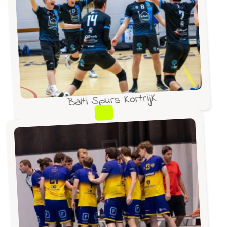
Balti Spurs KortrijK