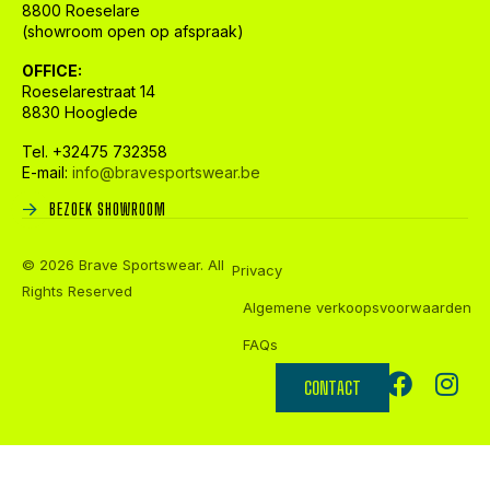
8800 Roeselare
(showroom open op afspraak)
OFFICE:
Roeselarestraat 14
8830 Hooglede
Tel. +32475 732358
E-mail:
info@bravesportswear.be
BEZOEK SHOWROOM
© 2026 Brave Sportswear. All
Privacy
Rights Reserved
Algemene verkoopsvoorwaarden
FAQs
CONTACT