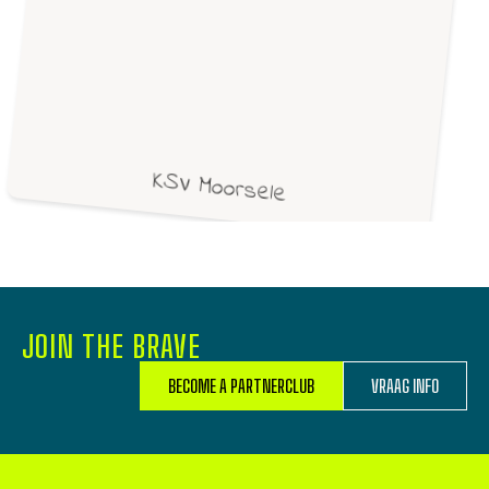
KSV Moorsele
JOIN THE BRAVE
BECOME A PARTNERCLUB
VRAAG INFO