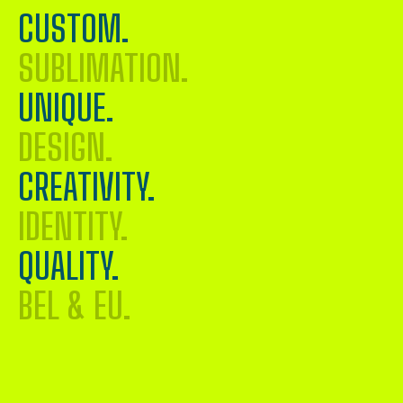
CUSTOM.
SUBLIMATION.
UNIQUE.
DESIGN.
CREATIVITY.
IDENTITY.
QUALITY.
BEL & EU.