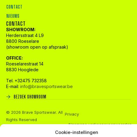
CONTACT
NIEUWS
CONTACT
SHOWROOM:
Herdersstraat 4 L9
8800 Roeselare
(showroom open op afspraak)
OFFICE:
Roeselarestraat 14
8830 Hooglede
Tel. +32475 732358
E-mail:
info@bravesportswear.be
BEZOEK SHOWROOM
© 2026 Brave Sportswear. All
Privacy
Rights Reserved
Algemene verkoopsvoorwaarden
Cookie-instellingen
FAQs