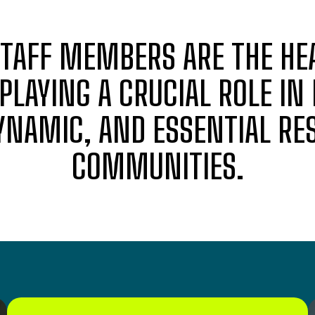
STAFF MEMBERS ARE THE HEA
 PLAYING A CRUCIAL ROLE IN
NAMIC, AND ESSENTIAL RES
COMMUNITIES.