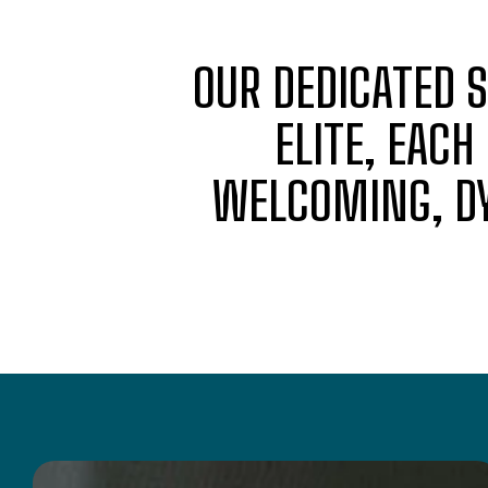
OUR DEDICATED 
ELITE, EACH
WELCOMING, DY