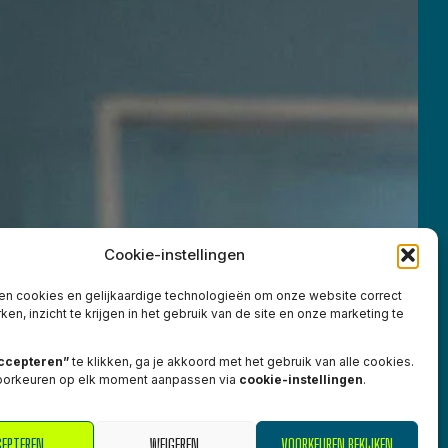
Cookie-instellingen
ken cookies en gelijkaardige technologieën om onze website correct
rken, inzicht te krijgen in het gebruik van de site en onze marketing te
.
ccepteren”
te klikken, ga je akkoord met het gebruik van alle cookies.
voorkeuren op elk moment aanpassen via
cookie-instellingen
.
CEPTEREN
WEIGEREN
VOORKEUREN BEKIJKEN