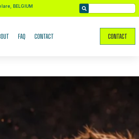
elare, BELGIUM
BOUT
FAQ
CONTACT
CONTACT