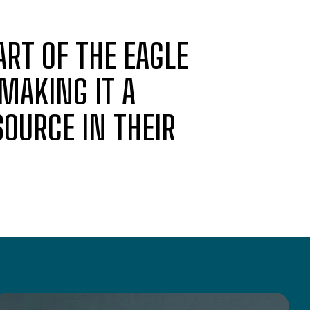
RT OF THE EAGLE
 MAKING IT A
OURCE IN THEIR