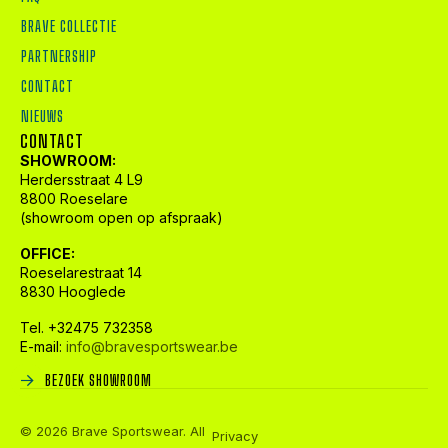
BRAVE COLLECTIE
PARTNERSHIP
CONTACT
NIEUWS
CONTACT
SHOWROOM:
Herdersstraat 4 L9
8800 Roeselare
(showroom open op afspraak)
OFFICE:
Roeselarestraat 14
8830 Hooglede
Tel. +32475 732358
E-mail:
info@bravesportswear.be
BEZOEK SHOWROOM
© 2026 Brave Sportswear. All
Privacy