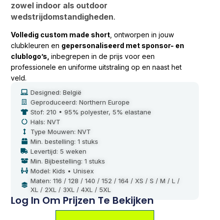
zowel indoor als outdoor
wedstrijdomstandigheden
.
Volledig custom made short
, ontworpen in jouw
clubkleuren en
gepersonaliseerd met sponsor- en
clublogo’s,
inbegrepen in de prijs voor een
professionele en uniforme uitstraling op en naast het
veld.
Designed: België
Geproduceerd: Northern Europe
Stof: 210 • 95% polyester, 5% elastane
Hals: NVT
Type Mouwen: NVT
Min. bestelling: 1 stuks
Levertijd: 5 weken
Min. Bijbestelling: 1 stuks
Model: Kids • Unisex
Maten: 116 / 128 / 140 / 152 / 164 / XS / S / M / L /
XL / 2XL / 3XL / 4XL / 5XL
Log In Om Prijzen Te Bekijken