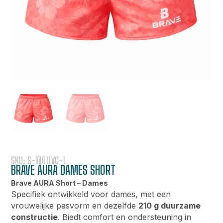
SKU: S-W01LVC-1
BRAVE AURA DAMES SHORT
Brave AURA Short – Dames
Specifiek ontwikkeld voor dames, met een
vrouwelijke pasvorm en dezelfde
210 g duurzame
constructie
.
Biedt comfort en ondersteuning in