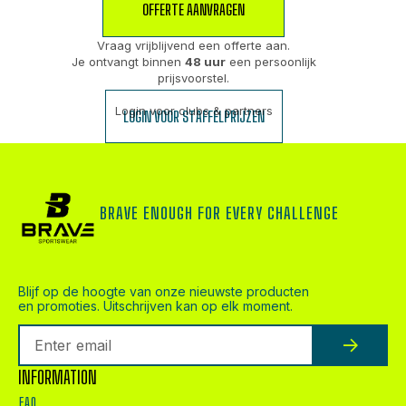
OFFERTE AANVRAGEN
Vraag vrijblijvend een offerte aan.
Je ontvangt binnen
48 uur
een persoonlijk
prijsvoorstel.
Login voor clubs & partners
LOGIN VOOR STAFFELPRIJZEN
BRAVE ENOUGH FOR EVERY CHALLENGE
Blijf op de hoogte van onze nieuwste producten
en promoties. Uitschrijven kan op elk moment.
INFORMATION
FAQ