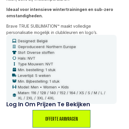
Ideaal voor intensieve wintertrainingen en sub-zero
omstandigheden.
Brave TRUE SUBLIMATION™ maakt volledige
personalisatie mogelijk in clubkleuren en logo’s.
Designed: België
Geproduceerd: Northern Europe
Stof: Diverse stoffen
Hals: NVT
Type Mouwen: NVT
Min. bestelling: 1 stuk
Levertijd: 5 weken
Min. Bijbestelling: 1 stuk
Model: Men • Women • Kids
Maten: 116 / 128 / 140 / 152 / 164 / XS / S / M / L /
XL / 2XL / 3XL / 4XL
Log In Om Prijzen Te Bekijken
OFFERTE AANVRAGEN