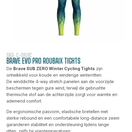
SKU: C-09LVC
BRAVE EVO PRO ROUBAIX TIGHTS
De
Brave SUB ZERO Winter Cycling Tights
zijn
ontwikkeld voor koude en winderige winterritten.
De winddichte 4-way stretch panelen aan de voorzijde
beschermen tegen gure wind, terwijl de gebrushte
thermische stof aan de achterzijde zorgt voor warmte en
ademend comfort.
De ergonomische pasvorm, elastische bretellen met
sterke rebound en een comfortabele long-distance zeem
garanderen stabiliteit en ondersteuning tijdens lange
ritten, zelfs bij vriestemperaturen.