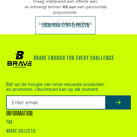
Vraag vrijblijvend een offerte aan.
Je ontvangt binnen
48 uur
een persoonlijk
prijsvoorstel.
Login voor clubs & partners
LOGIN VOOR STAFFELPRIJZEN
BRAVE ENOUGH FOR EVERY CHALLENGE
Blijf op de hoogte van onze nieuwste producten
en promoties. Uitschrijven kan op elk moment.
INFORMATION
FAQ
BRAVE COLLECTIE