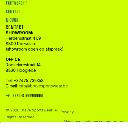
PARTNERSHIP
CONTACT
NIEUWS
CONTACT
SHOWROOM:
Herdersstraat 4 L9
8800 Roeselare
(showroom open op afspraak)
OFFICE:
Roeselarestraat 14
8830 Hooglede
Tel. +32475 732358
E-mail:
info@bravesportswear.be
BEZOEK SHOWROOM
© 2026 Brave Sportswear. All
Privacy
Rights Reserved
Algemene verkoopsvoorwaarden